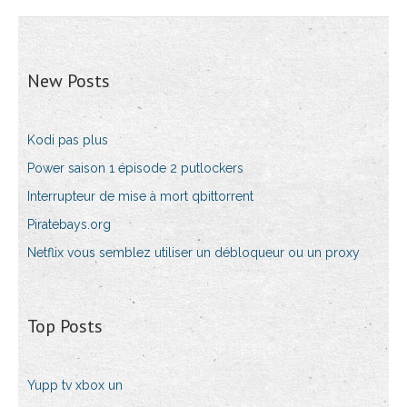
New Posts
Kodi pas plus
Power saison 1 épisode 2 putlockers
Interrupteur de mise à mort qbittorrent
Piratebays.org
Netflix vous semblez utiliser un débloqueur ou un proxy
Top Posts
Yupp tv xbox un