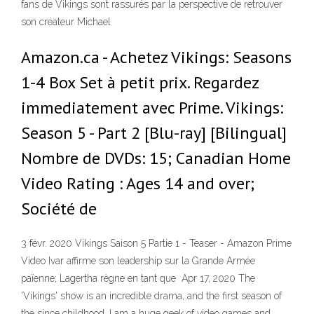
fans de Vikings sont rassurés par la perspective de retrouver
son créateur Michael
Amazon.ca - Achetez Vikings: Seasons
1-4 Box Set à petit prix. Regardez
immediatement avec Prime. Vikings:
Season 5 - Part 2 [Blu-ray] [Bilingual]
Nombre de DVDs: 15; Canadian Home
Video Rating : Ages 14 and over;
Société de
3 févr. 2020 Vikings Saison 5 Partie 1 - Teaser - Amazon Prime
Video Ivar affirme son leadership sur la Grande Armée
païenne; Lagertha règne en tant que Apr 17, 2020 The
'Vikings' show is an incredible drama, and the first season of
the since childhood, I am a huge geek of video games and