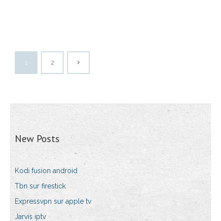
1
2
New Posts
Kodi fusion android
Tbn sur firestick
Expressvpn sur apple tv
Jarvis iptv