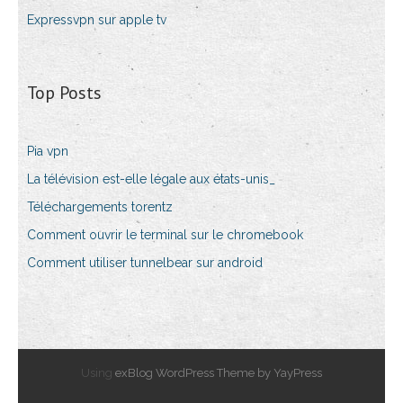
Expressvpn sur apple tv
Top Posts
Pia vpn
La télévision est-elle légale aux états-unis_
Téléchargements torentz
Comment ouvrir le terminal sur le chromebook
Comment utiliser tunnelbear sur android
Using
exBlog WordPress Theme by YayPress