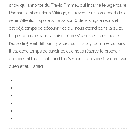
show qui annonce du Travis Fimmel, qui incarne le légendaire
Ragnar Lothbrok dans Vikings, est revenu sur son départ de la
série. Attention, spoilers. La saison 6 de Vikings a repris et il
est déjà temps de découvrir ce qui nous attend dans la suite.
La petite pause dans la saison 6 de Vikings est terminée et
l’épisode 5 était diffusé il y a peu sur History. Comme toujours,
il est donc temps de savoir ce que nous réserve le prochain
épisode. Intitulé “Death and the Serpent”, l’épisode 6 va prouver
qu’en effet, Harald