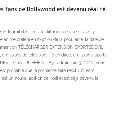
 fans de Bollywood est devenu réalité.
rnit des liens de diffusion de divers sites, y
e anime préféré en fonction de la popularité, la date de
eave a Comment on TÉLÉCHARGER EXTENSION SPORTSDEVIL
émissions de télévision, TV en direct émissions, sports
VIL GRATUITEMENT. By : admin juin 3, 2020. Vous
l est probable que le problème sera résolu. Stream
 est un nouvel add-on de Kodi et est déjà devenu le