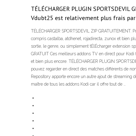
TÉLÉCHARGER PLUGIN SPORTSDEVIL GRATUIT
Vdubt25 est relativement plus frais par
TÉLÉCHARGER SPORTSDEVIL ZIP GRATUITEMENT. Published
compris castalba, atdhenet, rojadirecta, zunox et bien pl
sortie, le genre, ou simplement tÉlÉcharger extensio
GRATUIT Ces meilleurs addons TV en direct pour Kodi fo
et bien plus encore. TÉLÉCHARGER PLUGIN SPORTSD
pouvez regarder en direct des matches différents de nom
Repository apporte encore un autre ajout de streaming d
maître de tous les addons Kodi car il offre tout de …