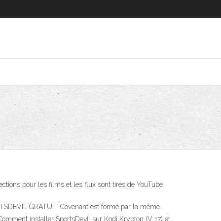
ns pour les films et les flux sont tirés de YouTube.
ORTSDEVIL GRATUIT Covenant est formé par la même
 Comment installer SportsDevil sur Kodi Krypton (V 17) et