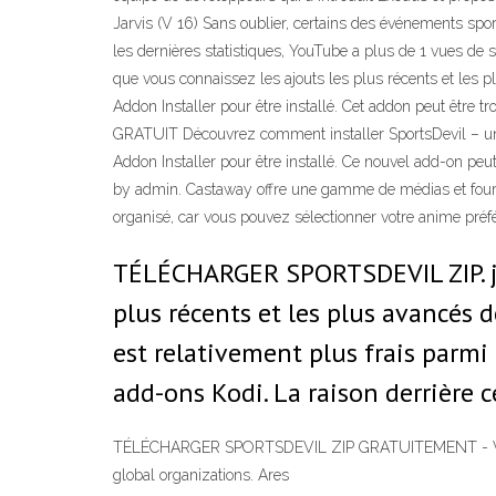
Jarvis (V 16) Sans oublier, certains des événements spo
les dernières statistiques, YouTube a plus de 1 vues
que vous connaissez les ajouts les plus récents et les p
Addon Installer pour être installé. Cet addon peut êt
GRATUIT Découvrez comment installer SportsDevil – une 
Addon Installer pour être installé. Ce nouvel add-on
by admin. Castaway offre une gamme de médias et fournit 
organisé, car vous pouvez sélectionner votre anime préfér
TÉLÉCHARGER SPORTSDEVIL ZIP. jui
plus récents et les plus avancés 
est relativement plus frais parmi
add-ons Kodi. La raison derrière c
TÉLÉCHARGER SPORTSDEVIL ZIP GRATUITEMENT - Vous pou
global organizations. Ares