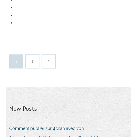
1
2
New Posts
Comment publier sur 4chan avec vpn