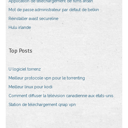
Application de téléchargement de films afdah
Mot de passe administrateur par défaut de belkin
Réinstaller avast secureline
Hulu irlande
Top Posts
U logiciel torrenz
Meilleur protocole vpn pour le torrenting
Meilleur linux pour kodi
Comment diffuser la télévision canadienne aux états-unis
Station de téléchargement qnap vpn