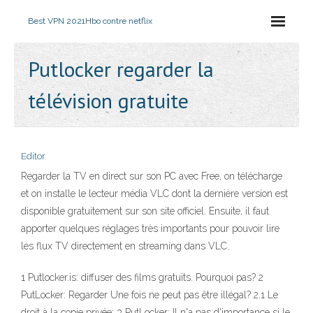
Best VPN 2021
Hbo contre netflix
Putlocker regarder la
télévision gratuite
Editor
Regarder la TV en direct sur son PC avec Free, on télécharge
et on installe le lecteur média VLC dont la dernière version est
disponible gratuitement sur son site officiel. Ensuite, il faut
apporter quelques réglages très importants pour pouvoir lire
les flux TV directement en streaming dans VLC.
1 Putlocker.is: diffuser des films gratuits. Pourquoi pas? 2
PutLocker: Regarder Une fois ne peut pas être illégal? 2.1 Le
droit à la copie privée; 3 PutLocker: Il n'a pas d'importance si le