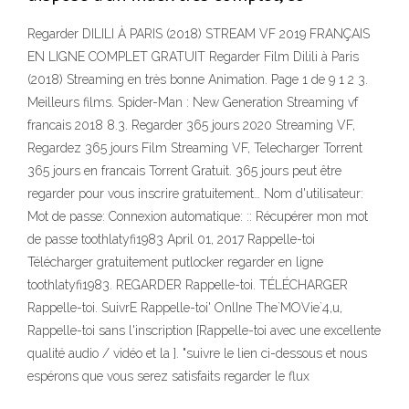
Regarder DILILI À PARIS (2018) STREAM VF 2019 FRANÇAIS
EN LIGNE COMPLET GRATUIT Regarder Film Dilili à Paris
(2018) Streaming en très bonne Animation. Page 1 de 9 1 2 3.
Meilleurs films. Spider-Man : New Generation Streaming vf
francais 2018 8.3. Regarder 365 jours 2020 Streaming VF,
Regardez 365 jours Film Streaming VF, Telecharger Torrent
365 jours en francais Torrent Gratuit. 365 jours peut être
regarder pour vous inscrire gratuitement… Nom d'utilisateur:
Mot de passe: Connexion automatique: :: Récupérer mon mot
de passe toothlatyfi1983 April 01, 2017 Rappelle-toi
Télécharger gratuitement putlocker regarder en ligne
toothlatyfi1983. REGARDER Rappelle-toi. TÉLÉCHARGER
Rappelle-toi. SuivrE Rappelle-toi' OnlIne The`MOVie`4,u,
Rappelle-toi sans l'inscription [Rappelle-toi avec une excellente
qualité audio / vidéo et la ]. "suivre le lien ci-dessous et nous
espérons que vous serez satisfaits regarder le flux