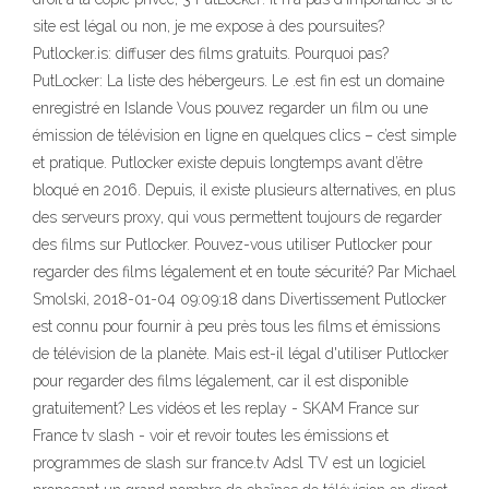
site est légal ou non, je me expose à des poursuites?
Putlocker.is: diffuser des films gratuits. Pourquoi pas?
PutLocker: La liste des hébergeurs. Le .est fin est un domaine
enregistré en Islande Vous pouvez regarder un film ou une
émission de télévision en ligne en quelques clics – c’est simple
et pratique. Putlocker existe depuis longtemps avant d’être
bloqué en 2016. Depuis, il existe plusieurs alternatives, en plus
des serveurs proxy, qui vous permettent toujours de regarder
des films sur Putlocker. Pouvez-vous utiliser Putlocker pour
regarder des films légalement et en toute sécurité? Par Michael
Smolski, 2018-01-04 09:09:18 dans Divertissement Putlocker
est connu pour fournir à peu près tous les films et émissions
de télévision de la planète. Mais est-il légal d'utiliser Putlocker
pour regarder des films légalement, car il est disponible
gratuitement? Les vidéos et les replay - SKAM France sur
France tv slash - voir et revoir toutes les émissions et
programmes de slash sur france.tv Adsl TV est un logiciel