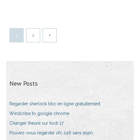
1
2
New Posts
Regarder sherlock bbc en ligne gratuitement
Windcribe to google chrome
Changer lheure sur kodi 17
Pouvez-vous regarder ufc 246 sans espn