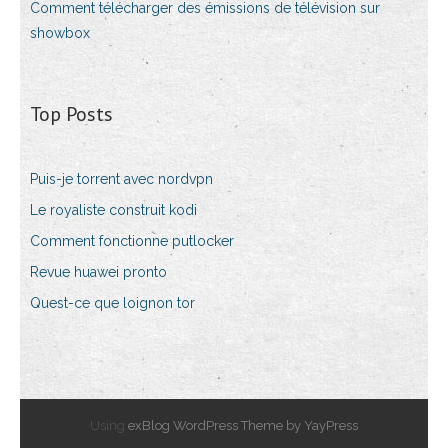
Comment télécharger des émissions de télévision sur
showbox
Top Posts
Puis-je torrent avec nordvpn
Le royaliste construit kodi
Comment fonctionne putlocker
Revue huawei pronto
Quest-ce que loignon tor
Using
exBlog WordPress Theme by YayPress